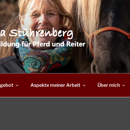
gebot
Aspekte meiner Arbeit
Über mich