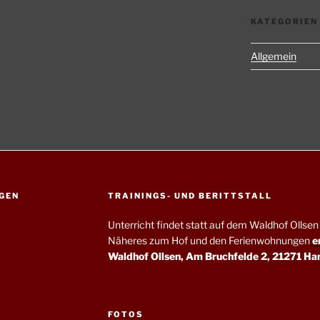
KATEGORIEN
Allgemein
GEN
TRAININGS- UND BERITTSTALL
Unterricht findet statt auf dem Waldhof Olls
Näheres zum Hof und den Ferienwohnungen
e
Waldhof Ollsen, Am Bruchfelde 2, 21271 Ha
FOTOS