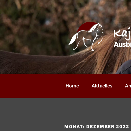
Zum
Inhalt
springen
Home
Aktuelles
An
MONAT:
DEZEMBER 2022