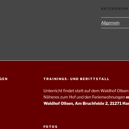
KATEGORIEN
Allgemein
GEN
TRAININGS- UND BERITTSTALL
Unterricht findet statt auf dem Waldhof Olls
Näheres zum Hof und den Ferienwohnungen
e
Waldhof Ollsen, Am Bruchfelde 2, 21271 Ha
FOTOS