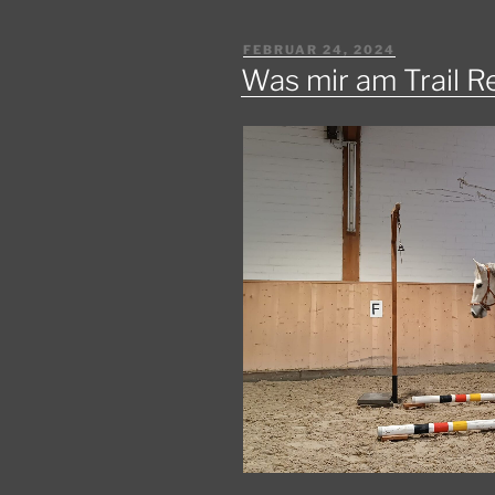
VERÖFFENTLICHT
FEBRUAR 24, 2024
AM
Was mir am Trail Re