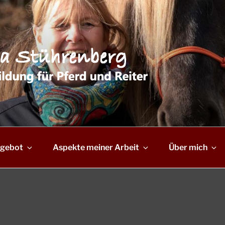
gebot
Aspekte meiner Arbeit
Über mich