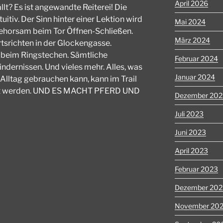
April 2026
llt? Es ist angewandte Reiterei! Die
tuitiv. Der Sinn hinter einer Lektion wird
Mai 2024
gehorsam beim Tor Öffnen-Schließen.
März 2024
tsrichten in der Glockengasse.
 beim Ringstechen. Sämtliche
Februar 2024
dernissen. Und vieles mehr. Alles, was
Januar 2024
 Alltag gebrauchen kann, kann im Trail
ert werden. UND ES MACHT PFERD UND
Dezember 202
Juli 2023
Juni 2023
April 2023
Februar 2023
Dezember 202
November 20