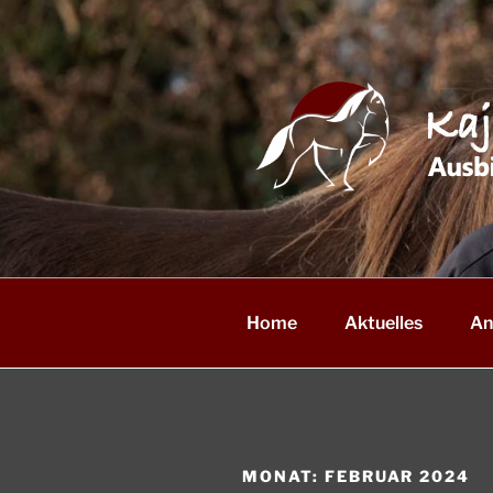
Zum
Inhalt
springen
Home
Aktuelles
An
MONAT:
FEBRUAR 2024