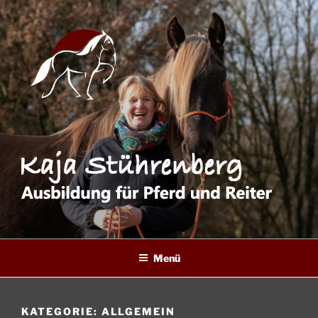
Zum
Inhalt
springen
Menü
KATEGORIE:
ALLGEMEIN