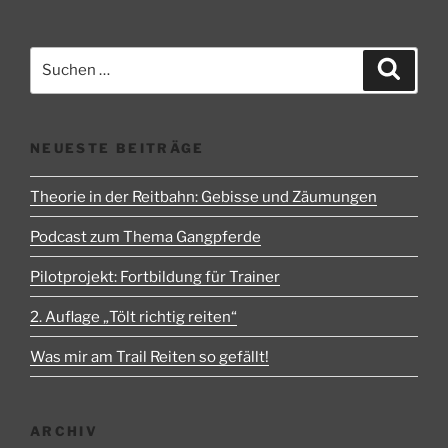
Beiträge
Suchen
Suche
nach:
NEUESTE BEITRÄGE
Theorie in der Reitbahn: Gebisse und Zäumungen
Podcast zum Thema Gangpferde
Pilotprojekt: Fortbildung für Trainer
2. Auflage „Tölt richtig reiten“
Was mir am Trail Reiten so gefällt!
ARCHIV