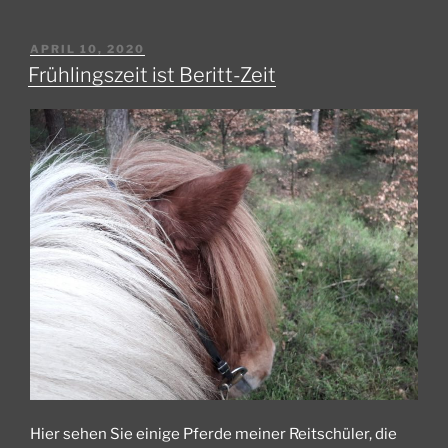
VERÖFFENTLICHT
APRIL 10, 2020
AM
Frühlingszeit ist Beritt-Zeit
Hier sehen Sie einige Pferde meiner Reitschüler, die