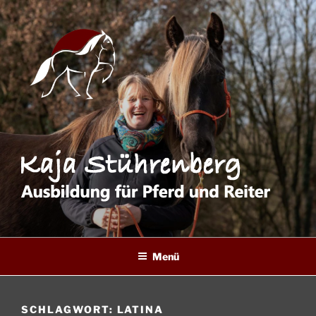
Zum
Inhalt
springen
Menü
SCHLAGWORT:
LATINA