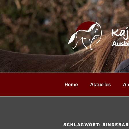
Zum
Inhalt
springen
Home
Aktuelles
An
SCHLAGWORT:
RINDERAR