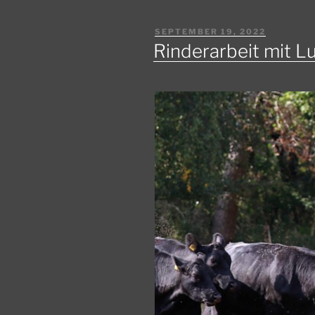
VERÖFFENTLICHT
SEPTEMBER 19, 2022
AM
Rinderarbeit mit L