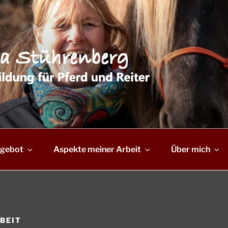
gebot
Aspekte meiner Arbeit
Über mich
BEIT