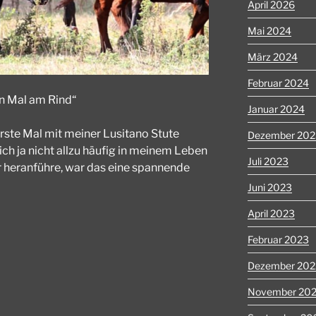
April 2026
Mai 2024
März 2024
Februar 2024
n Mal am Rind“
Januar 2024
rste Mal mit meiner Lusitano Stute
Dezember 202
 ich ja nicht allzu häufig in meinem Leben
Juli 2023
 heranführe, war das eine spannende
Juni 2023
April 2023
Februar 2023
Dezember 202
November 20