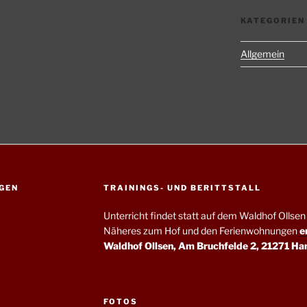
KATEGORIEN
Allgemein
GEN
TRAININGS- UND BERITTSTALL
Unterricht findet statt auf dem Waldhof Olls
Näheres zum Hof und den Ferienwohnungen
e
Waldhof Ollsen, Am Bruchfelde 2, 21271 Ha
FOTOS