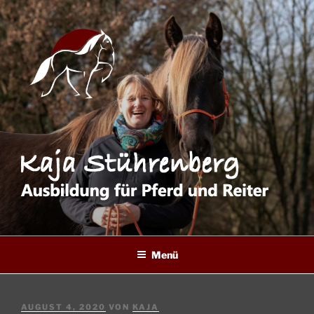
Zum
Inhalt
springen
Menü
VERÖFFENTLICHT
AUGUST 4, 2020
VON
KAJA