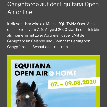
AM
Gangpferde auf der Equitana Open
Air online
In diesem Jahr wird die Messe EQUITANA Open Air als
online Event vom 7.-9. August 2020 stattfinden. Ich bin
als Trainerin mit zwei Vorträgen dabei. „Mit dem
Gangpferd im Gelände und „Gymnastizierung von
Gangpferden“. Schaut doch mal rein.