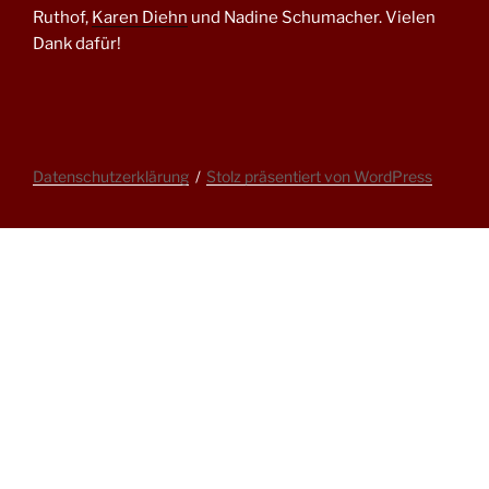
Ruthof,
Karen Diehn
und Nadine Schumacher. Vielen
Dank dafür!
Datenschutzerklärung
Stolz präsentiert von WordPress