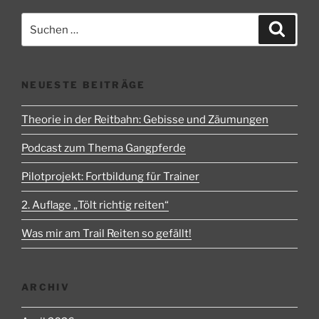
Suchen
Suche
nach:
NEUESTE BEITRÄGE
Theorie in der Reitbahn: Gebisse und Zäumungen
Podcast zum Thema Gangpferde
Pilotprojekt: Fortbildung für Trainer
2. Auflage „Tölt richtig reiten“
Was mir am Trail Reiten so gefällt!
ARCHIV