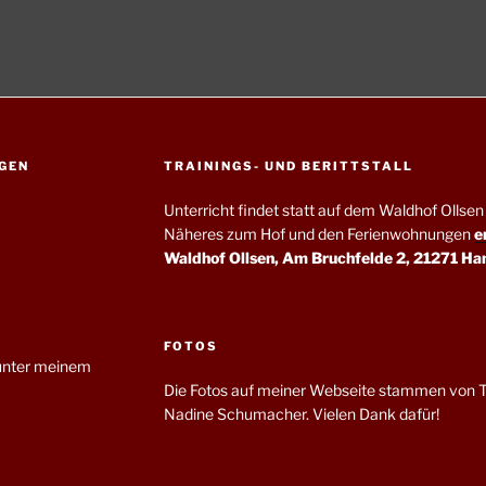
GEN
TRAININGS- UND BERITTSTALL
Unterricht findet statt auf dem Waldhof Olls
Näheres zum Hof und den Ferienwohnungen
e
Waldhof Ollsen, Am Bruchfelde 2, 21271 Ha
FOTOS
nter meinem
Die Fotos auf meiner Webseite stammen von T
Nadine Schumacher. Vielen Dank dafür!