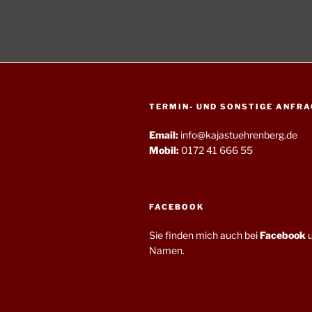
TERMIN- UND SONSTIGE ANFRA
Email:
info@kajastuehrenberg.de
Mobil:
0172 41 666 55
FACEBOOK
Sie finden mich auch bei
Facebook
u
Namen.