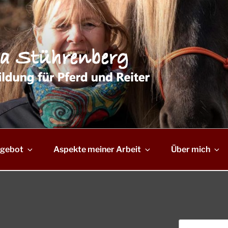
gebot
Aspekte meiner Arbeit
Über mich
Suchen